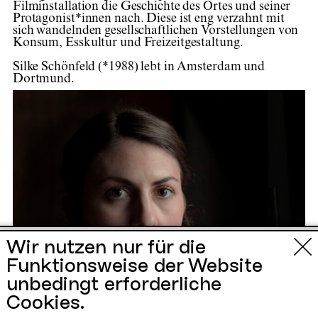
Filminstallation die Geschichte des Ortes und seiner
Protagonist*innen nach. Diese ist eng verzahnt mit
sich wandelnden gesellschaftlichen Vorstellungen von
Konsum, Esskultur und Freizeitgestaltung.
Silke Schönfeld (*1988) lebt in Amsterdam und
Dortmund.
Urbane Künste
Wir nutzen nur für die
Funktionsweise der Website
Ruhr
unbedingt erforderliche
Cookies.