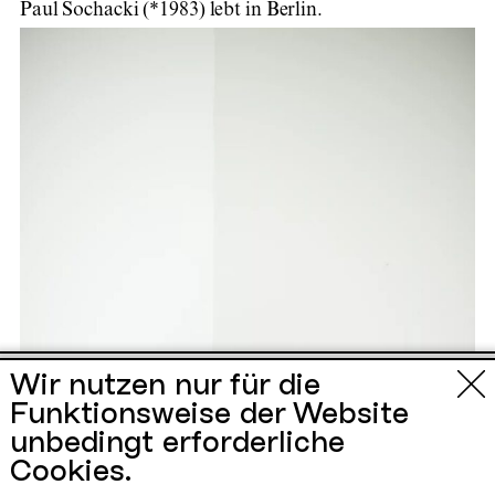
Paul Sochacki (*1983) lebt in Berlin.
Urbane Künste
Wir nutzen nur für die
Funktionsweise der Website
Ruhr
unbedingt erforderliche
Cookies.