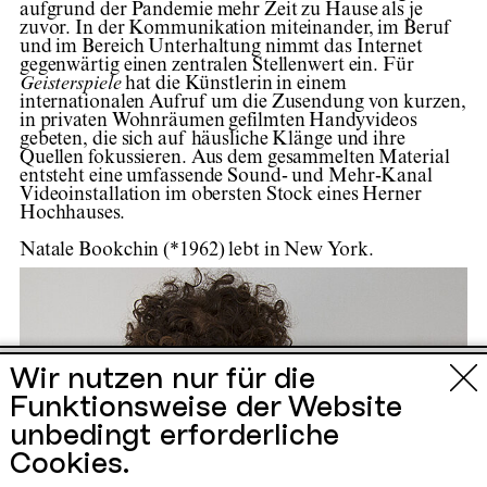
aufgrund der Pandemie mehr Zeit zu Hause als je
zuvor. In der Kommunikation miteinander, im Beruf
und im Bereich Unterhaltung nimmt das Internet
gegenwärtig einen zentralen Stellenwert ein. Für
Geisterspiele
hat die Künstlerin in einem
internationalen Aufruf um die Zusendung von kurzen,
in privaten Wohnräumen gefilmten Handyvideos
gebeten, die sich auf häusliche Klänge und ihre
Quellen fokussieren. Aus dem gesammelten Material
entsteht eine umfassende Sound- und Mehr-Kanal
Videoinstallation im obersten Stock eines Herner
Hochhauses.
Natale Bookchin (*1962) lebt in New York.
Urbane Künste
Wir nutzen nur für die
Funktionsweise der Website
Ruhr
unbedingt erforderliche
Cookies.