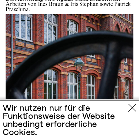
Arbeiten von Ines Braun & Iris Stephan sowie Patrick
Praschma.
Urbane Künste
Wir nutzen nur für die
Funktionsweise der Website
Ruhr
unbedingt erforderliche
Cookies.