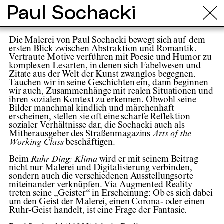
Paul Sochacki
Die Malerei von Paul Sochacki bewegt sich auf dem
ersten Blick zwischen Abstraktion und Romantik.
Vertraute Motive verführen mit Poesie und Humor zu
komplexen Lesarten, in denen sich Fabelwesen und
Zitate aus der Welt der Kunst zwanglos begegnen.
Tauchen wir in seine Geschichten ein, dann beginnen
wir auch, Zusammenhänge mit realen Situationen und
ihren sozialen Kontext zu erkennen. Obwohl seine
Bilder manchmal kindlich und märchenhaft
erscheinen, stellen sie oft eine scharfe Reflektion
sozialer Verhältnisse dar, die Sochacki auch als
Mitherausgeber des Straßenmagazins
Arts of the
Working Class
beschäftigen.
Beim
Ruhr Ding: Klima
wird er mit seinem Beitrag
nicht nur Malerei und Digitalisierung verbinden,
sondern auch die verschiedenen Ausstellungsorte
miteinander verknüpfen. Via Augmented Reality
treten seine „Geister“ in Erscheinung: Ob es sich dabei
um den Geist der Malerei, einen Corona- oder einen
Ruhr-Geist handelt, ist eine Frage der Fantasie.